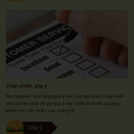
Than phiền, góp ý
Bún Ngooon! luôn lắng nghe ý kiến của quý khách! Hãy nhấn
vào nút bên dưới để gửi góp ý hay ý kiến phản hồi của quý
khách cho sản phẩm của chúng tôi.
Góp ý