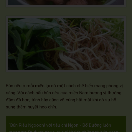
Bún riêu ở mỗi miền lại có một cách chế biến mang phong vị
riêng. Với cách nấu bún riêu của miền Nam hương vị thường
đậm đà hơn, trình bày cũng vô cùng bắt mắt khi có sự bổ
sung thêm huyết heo chín.
“Bún Riêu Ngooon! với tiêu chí Ngon - Bổ Dưỡng luôn